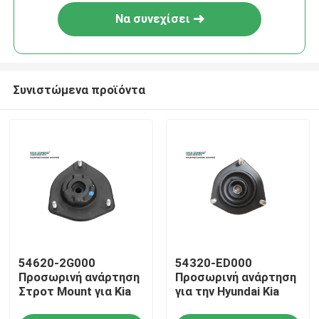
Να συνεχίσει
Συνιστώμενα προϊόντα
Σπίτι
54620-2G000
54320-ED000
Προϊόντα
Προσωρινή ανάρτηση
Προσωρινή ανάρτηση
Στροτ Mount για Kia
για την Hyundai Kia
Βίντεο