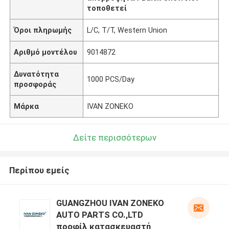
τοποθετεί
Όροι πληρωμής
L/C, T/T, Western Union
Αριθμό μοντέλου
9014872
Δυνατότητα
1000 PCS/Day
προσφοράς
Μάρκα
IVAN ZONEKO
Δείτε περισσότερων
Περίπου εμείς
GUANGZHOU IVAN ZONEKO
AUTO PARTS CO.,LTD
προφίλ κατασκευαστή