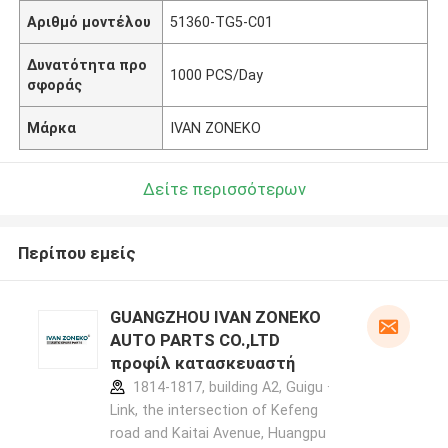
Αριθμό μοντέλου
51360-TG5-C01
Δυνατότητα προ
1000 PCS/Day
σφοράς
Μάρκα
IVAN ZONEKO
Δείτε περισσότερων
Περίπου εμείς
GUANGZHOU IVAN ZONEKO
AUTO PARTS CO.,LTD
προφίλ κατασκευαστή
1814-1817, building A2, Guigu ·
Link, the intersection of Kefeng
road and Kaitai Avenue, Huangpu