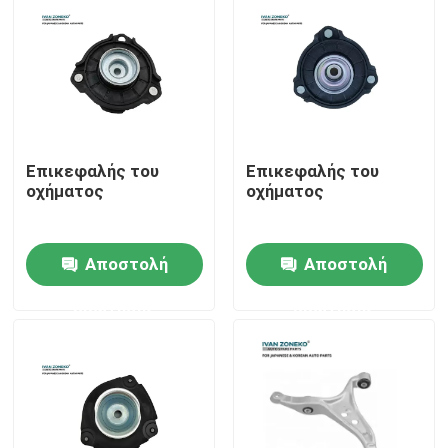
Εμφάνιση VR
Σχετικά με εμάς
Επικεφαλής του
Επικεφαλής του
Ξενάγηση στο εργοστάσιο
οχήματος
οχήματος
Ελεγχος ποιότητας
Αποστολή
Αποστολή
ερώτησης
ερώτησης
Επικοινωνήστε μαζί μας
Νέα
Υποθέσεις