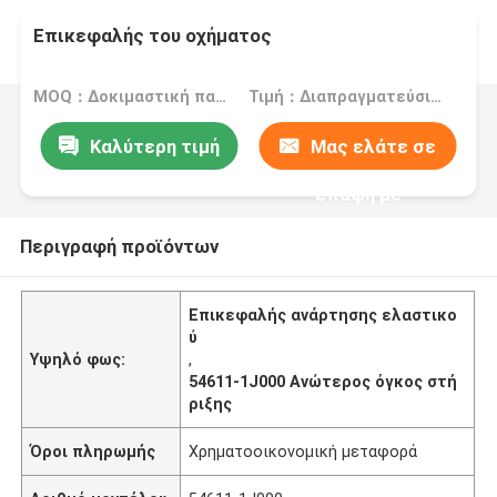
Επικεφαλής του οχήματος
MOQ：Δοκιμαστική παραγγελία αποδέχεται
Τιμή：Διαπραγματεύσιμος
Καλύτερη τιμή
Μας ελάτε σε
επαφή με
Περιγραφή προϊόντων
Επικεφαλής ανάρτησης ελαστικο
ύ
Υψηλό φως:
,
54611-1J000 Ανώτερος όγκος στή
ριξης
Όροι πληρωμής
Χρηματοοικονομική μεταφορά