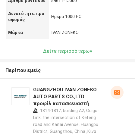
Αριθμό μοντέλου
54611-1J000
Δυνατότητα προ
Ημέρα 1000 PC
σφοράς
Μάρκα
IVAN ZONEKO
Δείτε περισσότερων
Περίπου εμείς
GUANGZHOU IVAN ZONEKO
AUTO PARTS CO.,LTD
προφίλ κατασκευαστή
1814-1817, building A2, Guigu ·
Link, the intersection of Kefeng
road and Kaitai Avenue, Huangpu
District, Guangzhou, China ,Κίνα