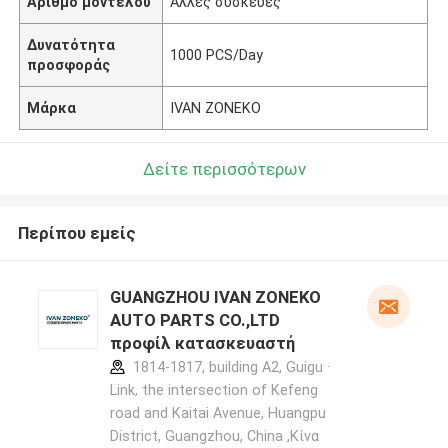
Αριθμό μοντέλου
Άλλες συσκευές
Δυνατότητα
1000 PCS/Day
προσφοράς
Μάρκα
IVAN ZONEKO
Δείτε περισσότερων
Περίπου εμείς
GUANGZHOU IVAN ZONEKO
AUTO PARTS CO.,LTD
προφίλ κατασκευαστή
1814-1817, building A2, Guigu ·
Link, the intersection of Kefeng
road and Kaitai Avenue, Huangpu
District, Guangzhou, China ,Κίνα