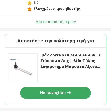
5.0
Ελεγχμένος προμηθευτής
Δείτε περισσότερων
Αποκτήστε την καλύτερη τιμή για
Ιβάν Ζονέκο OEM 45046-09610
Σιδερένιο Δαχτυλίδι Τέλος
Συγκρότημα Μπροστά Άξονα
Αριστερά Για Toyota
Να συνεχίσει